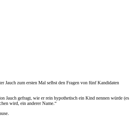
er Jauch zum ersten Mal selbst den Fragen von fünf Kandidaten
n Jauch gefragt, wie er rein hypothetisch ein Kind nennen würde (es
dchen wird, ein anderer Name.“
ause.