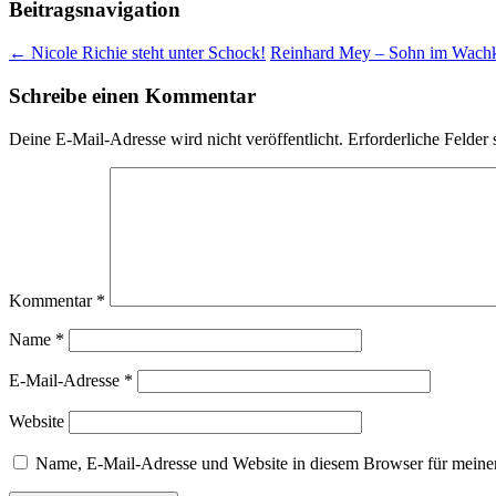
Beitragsnavigation
←
Nicole Richie steht unter Schock!
Reinhard Mey – Sohn im Wac
Schreibe einen Kommentar
Deine E-Mail-Adresse wird nicht veröffentlicht.
Erforderliche Felder 
Kommentar
*
Name
*
E-Mail-Adresse
*
Website
Name, E-Mail-Adresse und Website in diesem Browser für meine