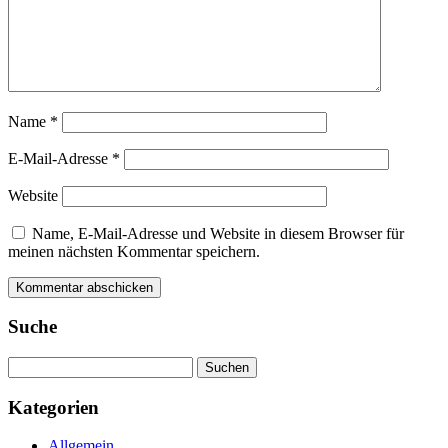
Name
*
E-Mail-Adresse
*
Website
Name, E-Mail-Adresse und Website in diesem Browser für
meinen nächsten Kommentar speichern.
Suche
Suchen
nach:
Kategorien
Allgemein