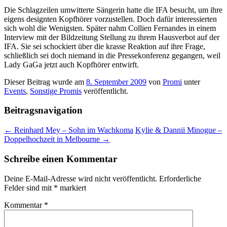
Die Schlagzeilen umwitterte Sängerin hatte die IFA besucht, um ihre
eigens designten Kopfhörer vorzustellen. Doch dafür interessierten
sich wohl die Wenigsten. Später nahm Collien Fernandes in einem
Interview mit der Bildzeitung Stellung zu ihrem Hausverbot auf der
IFA. Sie sei schockiert über die krasse Reaktion auf ihre Frage,
schließlich sei doch niemand in die Pressekonferenz gegangen, weil
Lady GaGa jetzt auch Kopfhörer entwirft.
Dieser Beitrag wurde am
8. September 2009
von
Promi
unter
Events
,
Sonstige Promis
veröffentlicht.
Beitragsnavigation
←
Reinhard Mey – Sohn im Wachkoma
Kylie & Dannii Minogue –
Doppelhochzeit in Melbourne
→
Schreibe einen Kommentar
Deine E-Mail-Adresse wird nicht veröffentlicht.
Erforderliche
Felder sind mit
*
markiert
Kommentar
*