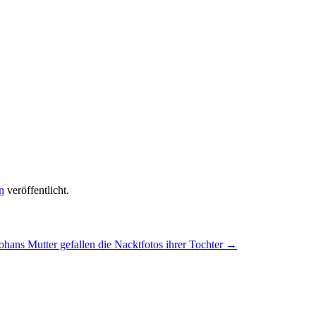
n
veröffentlicht.
hans Mutter gefallen die Nacktfotos ihrer Tochter
→