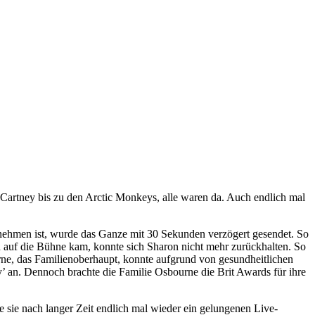
cCartney bis zu den Arctic Monkeys, alle waren da. Auch endlich mal
ehmen ist, wurde das Ganze mit 30 Sekunden verzögert gesendet. So
auf die Bühne kam, konnte sich Sharon nicht mehr zurückhalten. So
urne, das Familienoberhaupt, konnte aufgrund von gesundheitlichen
 an. Dennoch brachte die Familie Osbourne die Brit Awards für ihre
sie nach langer Zeit endlich mal wieder ein gelungenen Live-