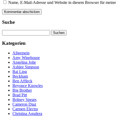
Name, E-Mail-Adresse und Website in diesem Browser für meine
Suche
Suchen
nach:
Kategorien
Allgemein
Amy Winehouse
Angelina Jolie
Ashlee Simpson
Bai Ling
Beckham
Ben Affleck
Beyonce Knowles
Big Brother
Brad Pitt
Britney Spears
Cameron Diaz
Carmen Electra
Christina Aguilera