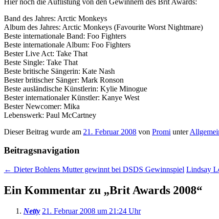
Hier noch die Auflistung von den Gewinnern des Brit Awards:
Band des Jahres: Arctic Monkeys
Album des Jahres: Arctic Monkeys (Favourite Worst Nightmare)
Beste internationale Band: Foo Fighters
Beste internationale Album: Foo Fighters
Bester Live Act: Take That
Beste Single: Take That
Beste britische Sängerin: Kate Nash
Bester britischer Sänger: Mark Ronson
Beste ausländische Künstlerin: Kylie Minogue
Bester internationaler Künstler: Kanye West
Bester Newcomer: Mika
Lebenswerk: Paul McCartney
Dieser Beitrag wurde am
21. Februar 2008
von
Promi
unter
Allgemei
Beitragsnavigation
←
Dieter Bohlens Mutter gewinnt bei DSDS Gewinnspiel
Lindsay Lo
Ein Kommentar zu „
Brit Awards 2008
“
Netty
21. Februar 2008 um 21:24 Uhr