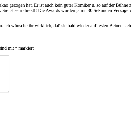
kao gezogen hat. Er ist auch kein guter Komiker u. so auf der Bühne zu
e. Sie ist sehr direkt!! Die Awards wurden ja mit 30 Sekunden Verzöge
u. ich wünsche ihr wirkllich, daß sie bald wieder auf festen Beinen ste
sind mit
*
markiert