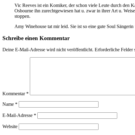
Vic Reeves ist ein Komiker, der schon viele Leute durch den Ka
Osbourne ihn zurechtgewiesen hat u. zwar in ihrer Art u. Weis
stoppen.
Amy Winehouse tat mir leid. Sie ist so eine gute Soul Sängerin 
Schreibe einen Kommentar
Deine E-Mail-Adresse wird nicht veröffentlicht.
Erforderliche Felder 
Kommentar
*
Name
*
E-Mail-Adresse
*
Website