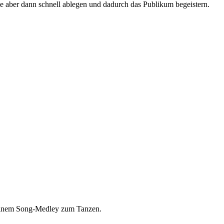
ie aber dann schnell ablegen und dadurch das Publikum begeistern.
t einem Song-Medley zum Tanzen.