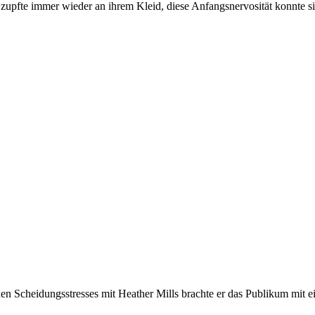
 zupfte immer wieder an ihrem Kleid, diese Anfangsnervosität konnte s
nen Scheidungsstresses mit Heather Mills brachte er das Publikum mi