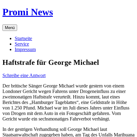
Zum
Promi News
Inhalt
springen
Menü
Startseite
Service
Impressum
Haftstrafe für George Michael
Schreibe eine Antwort
Der britische Sänger George Michael wurde gestern von einem
Londoner Gericht wegen Fahrens unter Drogeneinfluss zu einer
zweimonatigen Haftstrafe verurteilt. Hinzu kommt, laut eines
Berichtes des „Hamburger Tageblattes“, eine Geldstrafe in Höhe
von 1.250 Pfund. Michael war im Juli dieses Jahres unter Einfluss
von Drogen mit dem Auto in ein Fotogeschäft gefahren. Vom
Gericht wurde ein sechsmonatiges Fahrverbot verhängt.
In der gestrigen Verhandlung soll George Michael laut
Staatsanwaltschaft zugegeben haben, am Tag des Unfalls Marihuana