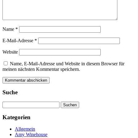
Name
*
E-Mail-Adresse
*
Website
Name, E-Mail-Adresse und Website in diesem Browser für
meinen nächsten Kommentar speichern.
Suche
Suchen
nach:
Kategorien
Allgemein
Amy Winehouse