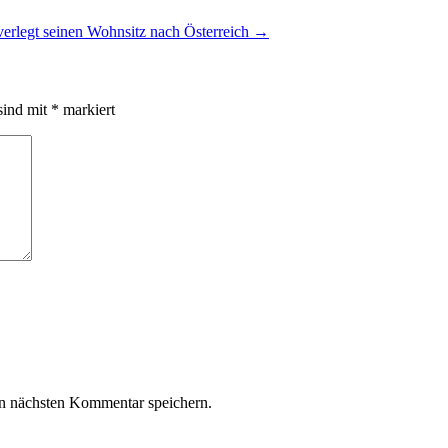
erlegt seinen Wohnsitz nach Österreich
→
sind mit
*
markiert
n nächsten Kommentar speichern.