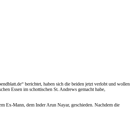
ndblatt.de“ berichtet, haben sich die beiden jetzt verlobt und wollen
tischen Essen im schottischen St. Andrews gemacht habe,
 ihrem Ex-Mann, dem Inder Arun Nayar, geschieden. Nachdem die