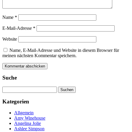
Name
*
E-Mail-Adresse
*
Website
Name, E-Mail-Adresse und Website in diesem Browser für
meinen nächsten Kommentar speichern.
Suche
Suchen
nach:
Kategorien
Allgemein
Amy Winehouse
Angelina Jolie
Ashlee Simpson