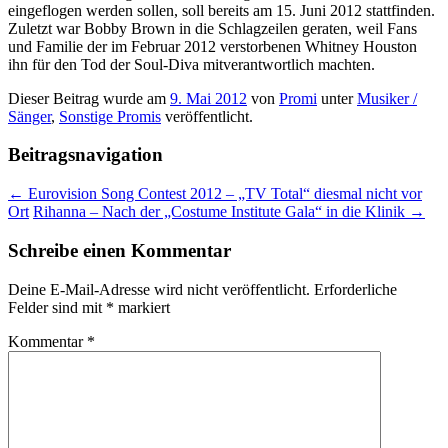
eingeflogen werden sollen, soll bereits am 15. Juni 2012 stattfinden.
Zuletzt war Bobby Brown in die Schlagzeilen geraten, weil Fans
und Familie der im Februar 2012 verstorbenen Whitney Houston
ihn für den Tod der Soul-Diva mitverantwortlich machten.
Dieser Beitrag wurde am
9. Mai 2012
von
Promi
unter
Musiker /
Sänger
,
Sonstige Promis
veröffentlicht.
Beitragsnavigation
←
Eurovision Song Contest 2012 – „TV Total“ diesmal nicht vor
Ort
Rihanna – Nach der „Costume Institute Gala“ in die Klinik
→
Schreibe einen Kommentar
Deine E-Mail-Adresse wird nicht veröffentlicht.
Erforderliche
Felder sind mit
*
markiert
Kommentar
*