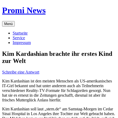
Zum
Promi News
Inhalt
springen
Menü
Startseite
Service
Impressum
Kim Kardashian brachte ihr erstes Kind
zur Welt
Schreibe eine Antwort
Kim Kardashian ist den meisten Menschen als US-amerikanisches
IT-Girl bekannt und hat unter anderem auch als Teilnehmerin
verschiedener Reality-TV-Formate für Schlagzeilen gesorgt. Nun
hat sie es erneut in die Zeitungen geschafft, diesmal ist aber ihr
frisches Mutterglück Anlass hierfür.
Kim Kardashian soll laut „stern.de“ am Samstag-Morgen im Cedar
Sinai Hospital in Los Angeles ihre Tochter zur Welt gebracht haben.