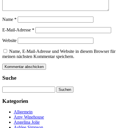
Name
*
E-Mail-Adresse
*
Website
Name, E-Mail-Adresse und Website in diesem Browser für
meinen nächsten Kommentar speichern.
Suche
Suchen
nach:
Kategorien
Allgemein
Amy Winehouse
Angelina Jolie
Ashlee Simpson