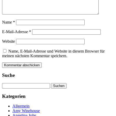
Name
*
E-Mail-Adresse
*
Website
Name, E-Mail-Adresse und Website in diesem Browser für
meinen nächsten Kommentar speichern.
Suche
Suchen
nach:
Kategorien
Allgemein
Amy Winehouse
Angelina Jolie