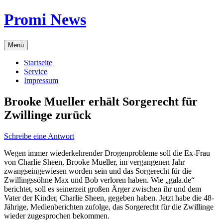
Zum
Promi News
Inhalt
springen
Menü
Startseite
Service
Impressum
Brooke Mueller erhält Sorgerecht für
Zwillinge zurück
Schreibe eine Antwort
Wegen immer wiederkehrender Drogenprobleme soll die Ex-Frau
von Charlie Sheen, Brooke Mueller, im vergangenen Jahr
zwangseingewiesen worden sein und das Sorgerecht für die
Zwillingssöhne Max und Bob verloren haben. Wie „gala.de“
berichtet, soll es seinerzeit großen Ärger zwischen ihr und dem
Vater der Kinder, Charlie Sheen, gegeben haben. Jetzt habe die 48-
Jährige, Medienberichten zufolge, das Sorgerecht für die Zwillinge
wieder zugesprochen bekommen.