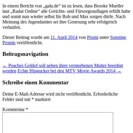
In einem Bericht von „gala.de“ ist zu lesen, dass Brooke Mueller
laut „Radar Online“ alle Gerichts- und Fürsorgeauflagen erfüllt habe
und somit nun wieder selbst für Bob und Max sorgen dürfe. Nach
Meinung des Jugendamtes sei ihre Genesung sehr erfolgreich
verlaufen.
Dieser Beitrag wurde am
11. April 2014
von
Promi
unter
Sonstige
Promis
veröffentlicht.
Beitragsnavigation
←
Peaches Geldof soll neben ihrer verstorbenen Mutter beerdigt
werden
Echte Hingucker bei den MTV Movie Awards 2014
→
Schreibe einen Kommentar
Deine E-Mail-Adresse wird nicht veröffentlicht.
Erforderliche
Felder sind mit
*
markiert
Kommentar
*