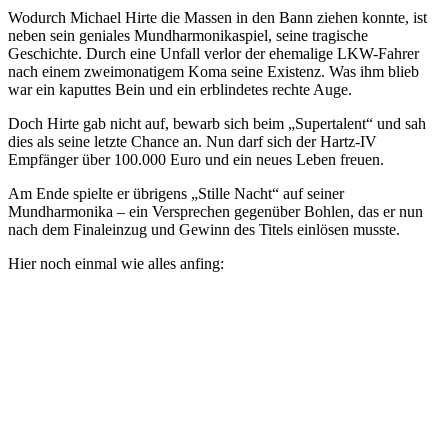
Wodurch Michael Hirte die Massen in den Bann ziehen konnte, ist
neben sein geniales Mundharmonikaspiel, seine tragische
Geschichte. Durch eine Unfall verlor der ehemalige LKW-Fahrer
nach einem zweimonatigem Koma seine Existenz. Was ihm blieb
war ein kaputtes Bein und ein erblindetes rechte Auge.
Doch Hirte gab nicht auf, bewarb sich beim „Supertalent“ und sah
dies als seine letzte Chance an. Nun darf sich der Hartz-IV
Empfänger über 100.000 Euro und ein neues Leben freuen.
Am Ende spielte er übrigens „Stille Nacht“ auf seiner
Mundharmonika – ein Versprechen gegenüber Bohlen, das er nun
nach dem Finaleinzug und Gewinn des Titels einlösen musste.
Hier noch einmal wie alles anfing: