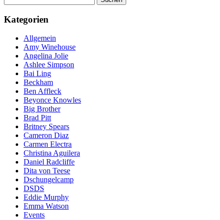
nach:
Kategorien
Allgemein
Amy Winehouse
Angelina Jolie
Ashlee Simpson
Bai Ling
Beckham
Ben Affleck
Beyonce Knowles
Big Brother
Brad Pitt
Britney Spears
Cameron Diaz
Carmen Electra
Christina Aguilera
Daniel Radcliffe
Dita von Teese
Dschungelcamp
DSDS
Eddie Murphy
Emma Watson
Events