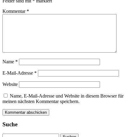
Felder sind mit
*
markiert
Kommentar
*
Name
*
E-Mail-Adresse
*
Website
Name, E-Mail-Adresse und Website in diesem Browser für
meinen nächsten Kommentar speichern.
Suche
Suchen