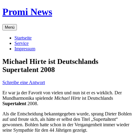
Zum
Promi News
Inhalt
springen
Menü
Startseite
Service
Impressum
Michael Hirte ist Deutschlands
Supertalent 2008
Schreibe eine Antwort
Er war ja der Favorit von vielen und nun ist er es wirklich. Der
Mundharmonika spielende
Michael Hirte
ist Deutschlands
Supertalent
2008.
Als die Entscheidung bekanntgegeben wurde, sprang Dieter Bohlen
auf und freute sich, als hätte er selbst den Titel „Supertaltent“
gewonnen. Bohlen hatte schon in der Vergangenheit immer wieder
seine Sympathie für den 44 Jährigen gezeigt.